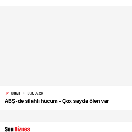
Dünya
Dün, 09:26
ABŞ-də silahlı hücum - Çox sayda ölən var
Şou
Biznes