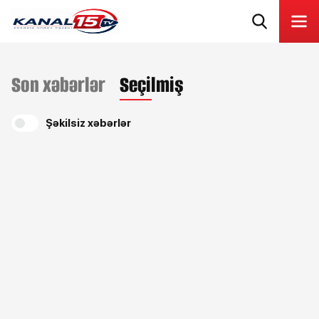
Son xəbərlər
Seçilmiş
Şəkilsiz xəbərlər