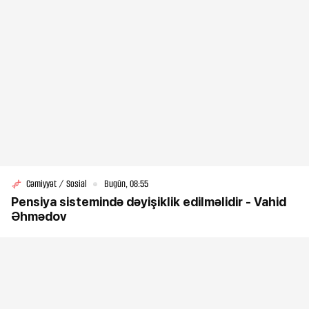
Cəmiyyət / Sosial
Bugün, 08:55
Pensiya sistemində dəyişiklik edilməlidir - Vahid
Əhmədov