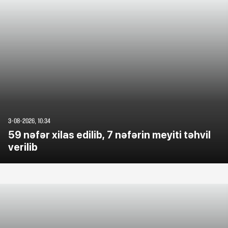
3-08-2026, 10:34
59 nəfər xilas edilib, 7 nəfərin meyiti təhvil
verilib