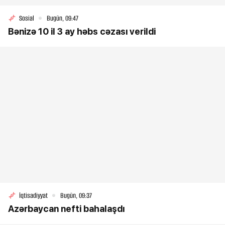
Sosial
Bugün, 09:47
Bənizə 10 il 3 ay həbs cəzası verildi
İqtisadiyyat
Bugün, 09:37
Azərbaycan nefti bahalaşdı