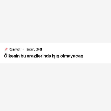
Cəmiyyət
Bugün, 09:01
Ölkənin bu ərazilərində işıq olmayacaq