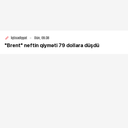
İqtisadiyyat
Dün, 09:38
"Brent" neftin qiyməti 79 dollara düşdü