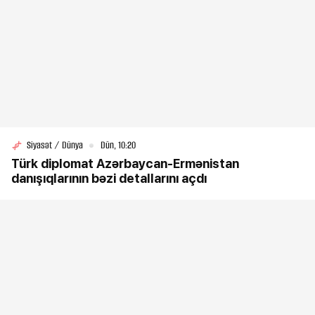
Siyasət / Dünya
Dün, 10:20
Türk diplomat Azərbaycan-Ermənistan
danışıqlarının bəzi detallarını açdı