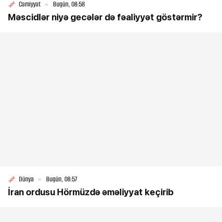
Cəmiyyət
Bugün, 08:58
Məscidlər niyə gecələr də fəaliyyət göstərmir?
Dünya
Bugün, 08:57
İran ordusu Hörmüzdə əməliyyat keçirib