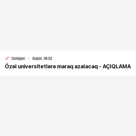
Cəmiyyət
Bugün, 08:53
Özəl universitetlərə maraq azalacaq - AÇIQLAMA