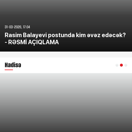
31-03-2026, 17:04
Rasim Balayevi postunda kim əvəz edəcək?
- RƏSMİ AÇIQLAMA
Hadisə