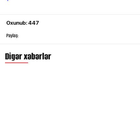
Oxunub: 447
Paylaş:
Digər xəbərlər