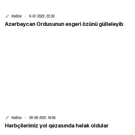
Hadisə
6-07-2022, 22:30
Azərbaycan Ordusunun əsgəri özünü güllələyib
Hadisə
28-06-2021, 19:56
Hərbçilərimiz yol qəzasında həlak oldular