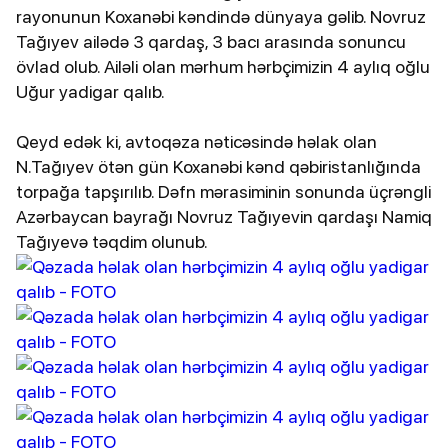
rayonunun Koxanəbi kəndində dünyaya gəlib. Novruz
Tağıyev ailədə 3 qardaş, 3 bacı arasında sonuncu
övlad olub. Ailəli olan mərhum hərbçimizin 4 aylıq oğlu
Uğur yadigar qalıb.
Qeyd edək ki, avtoqəza nəticəsində həlak olan
N.Tağıyev ötən gün Koxanəbi kənd qəbiristanlığında
torpağa tapşırılıb. Dəfn mərasiminin sonunda üçrəngli
Azərbaycan bayrağı Novruz Tağıyevin qardaşı Namiq
Tağıyevə təqdim olunub.