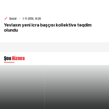
Sosial
1-11-2019, 14:20
Yevlaxın yeni icra başçısı kollektivə təqdim
olundu
Şou
Biznes