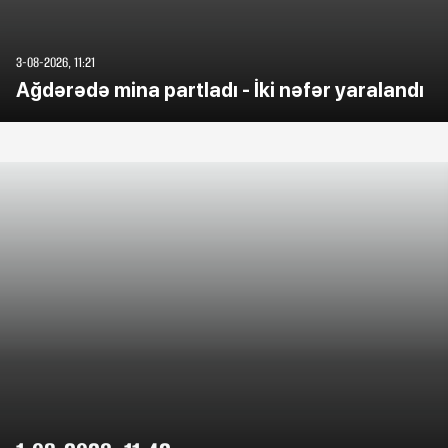
3-08-2026, 11:21
Ağdərədə mina partladı - İki nəfər yaralandı