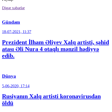
Digər xəbərlər
Gündəm
18-07-2021, 11:37
Prezident İlham Əliyev Xalq artisti, şəhid
atası Əli Nura 4 otaqlı mənzil hədiyyə
edib.
Dünya
5-06-2020, 17:14
Rusiyanın Xalq artisti koronavirusdan
öldü