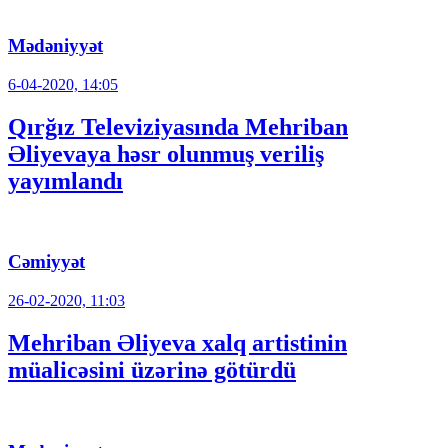
Mədəniyyət
6-04-2020, 14:05
Qırğız Televiziyasında Mehriban
Əliyevaya həsr olunmuş veriliş
yayımlandı
Cəmiyyət
26-02-2020, 11:03
Mehriban Əliyeva xalq artistinin
müalicəsini üzərinə götürdü