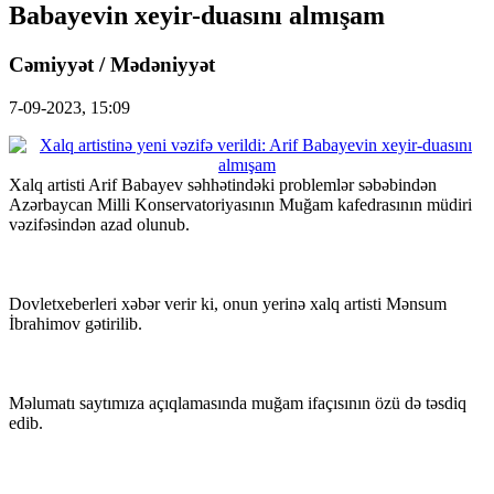
Babayevin xeyir-duasını almışam
Cəmiyyət / Mədəniyyət
7-09-2023, 15:09
Xalq artisti Arif Babayev səhhətindəki problemlər səbəbindən
Azərbaycan Milli Konservatoriyasının Muğam kafedrasının müdiri
vəzifəsindən azad olunub.
Dovletxeberleri xəbər verir ki, onun yerinə xalq artisti Mənsum
İbrahimov gətirilib.
Məlumatı saytımıza açıqlamasında muğam ifaçısının özü də təsdiq
edib.