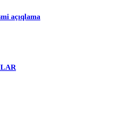
əsmi açıqlama
TOLAR