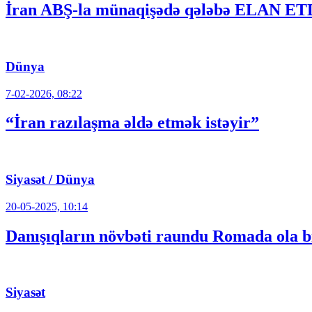
İran ABŞ-la münaqişədə qələbə ELAN ET
Dünya
7-02-2026, 08:22
“İran razılaşma əldə etmək istəyir”
Siyasət / Dünya
20-05-2025, 10:14
Danışıqların növbəti raundu Romada ola b
Siyasət