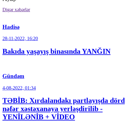
Digər xəbərlər
Hadisə
28-11-2022, 16:20
Bakıda yaşayış binasında YANĞIN
Gündəm
4-08-2022, 01:34
TƏBİB: Xırdalandakı partlayışda dörd
nəfər xəstəxanaya yerləşdirilib -
YENİLƏNİB + VİDEO