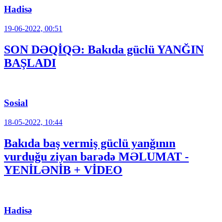
Hadisə
19-06-2022, 00:51
SON DƏQİQƏ: Bakıda güclü YANĞIN
BAŞLADI
Sosial
18-05-2022, 10:44
Bakıda baş vermiş güclü yanğının
vurduğu ziyan barədə MƏLUMAT -
YENİLƏNİB + VİDEO
Hadisə