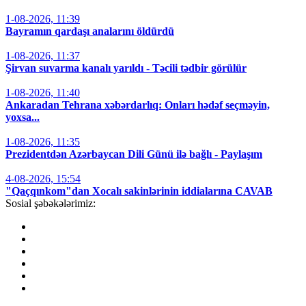
1-08-2026, 11:39
Bayramın qardaşı analarını öldürdü
1-08-2026, 11:37
Şirvan suvarma kanalı yarıldı - Təcili tədbir görülür
1-08-2026, 11:40
Ankaradan Tehrana xəbərdarlıq: Onları hədəf seçməyin,
yoxsa...
1-08-2026, 11:35
Prezidentdən Azərbaycan Dili Günü ilə bağlı - Paylaşım
4-08-2026, 15:54
"Qaçqınkom"dan Xocalı sakinlərinin iddialarına CAVAB
Sosial şəbəkələrimiz: