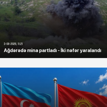
3-08-2026, 11:21
Ağdərədə mina partladı - İki nəfər yaralandı