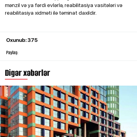
mənzil və ya fərdi evlərlə, reabilitasiya vasitələri və
reabilitasiya xidməti ilə təminat daxildir.
Oxunub: 375
Paylaş:
Digər xəbərlər