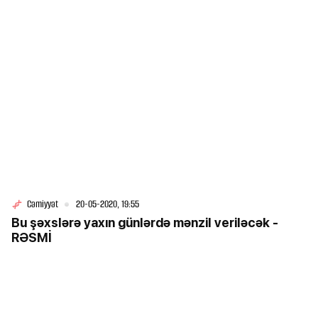
Cəmiyyət
20-05-2020, 19:55
Bu şəxslərə yaxın günlərdə mənzil veriləcək -
RƏSMİ