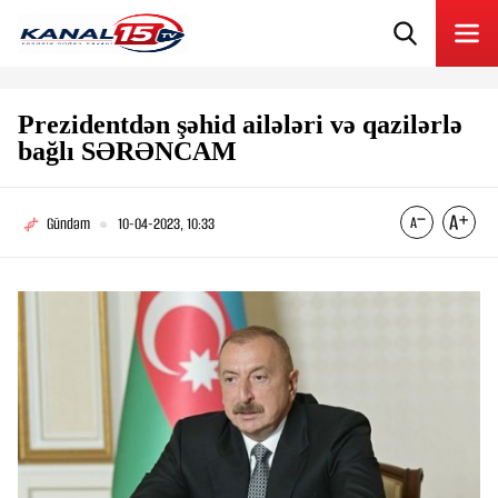
Prezidentdən şəhid ailələri və qazilərlə
bağlı SƏRƏNCAM
Gündəm
10-04-2023, 10:33