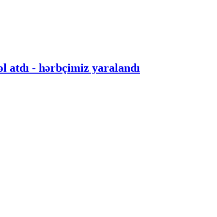
l atdı - hərbçimiz yaralandı