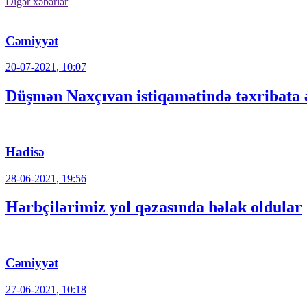
Digər xəbərlər
Cəmiyyət
20-07-2021, 10:07
Düşmən Naxçıvan istiqamətində təxribata ə
Hadisə
28-06-2021, 19:56
Hərbçilərimiz yol qəzasında həlak oldular
Cəmiyyət
27-06-2021, 10:18