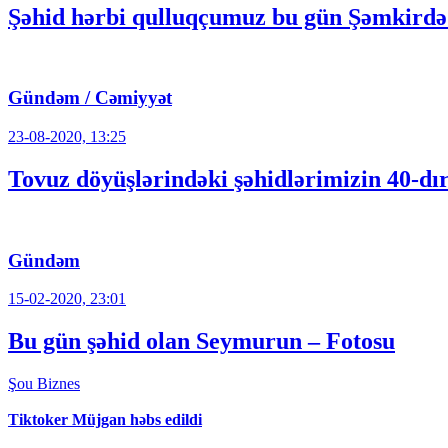
Şəhid hərbi qulluqçumuz bu gün Şəmkirdə 
Gündəm / Cəmiyyət
23-08-2020, 13:25
Tovuz döyüşlərindəki şəhidlərimizin 40-dı
Gündəm
15-02-2020, 23:01
Bu gün şəhid olan Seymurun – Fotosu
Şou
Biznes
Tiktoker Müjgan həbs edildi