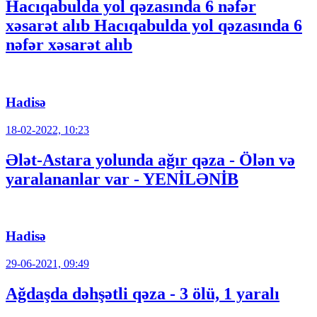
Hacıqabulda yol qəzasında 6 nəfər
xəsarət alıb Hacıqabulda yol qəzasında 6
nəfər xəsarət alıb
Hadisə
18-02-2022, 10:23
Ələt-Astara yolunda ağır qəza - Ölən və
yaralananlar var - YENİLƏNİB
Hadisə
29-06-2021, 09:49
Ağdaşda dəhşətli qəza - 3 ölü, 1 yaralı