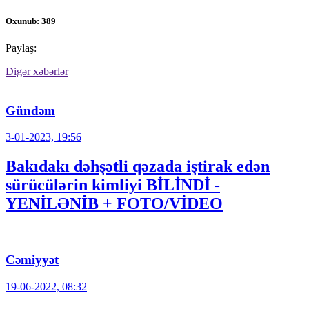
Oxunub: 389
Paylaş:
Digər xəbərlər
Gündəm
3-01-2023, 19:56
Bakıdakı dəhşətli qəzada iştirak edən
sürücülərin kimliyi BİLİNDİ -
YENİLƏNİB + FOTO/VİDEO
Cəmiyyət
19-06-2022, 08:32