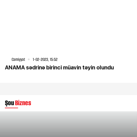
Cəmiyyət
1-02-2023, 15:52
ANAMA sədrinə birinci müavin təyin olundu
Şou
Biznes