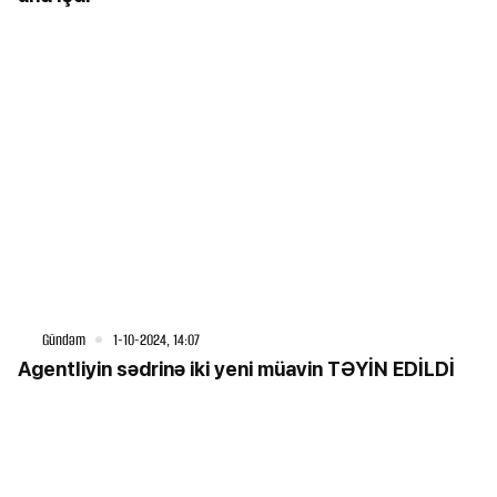
Gündəm
1-10-2024, 14:07
Agentliyin sədrinə iki yeni müavin TƏYİN EDİLDİ