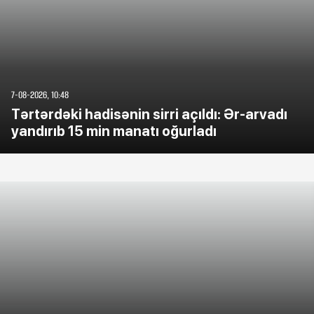
7-08-2026, 10:48
Tərtərdəki hadisənin sirri açıldı: Ər-arvadı
yandırıb 15 min manatı oğurladı