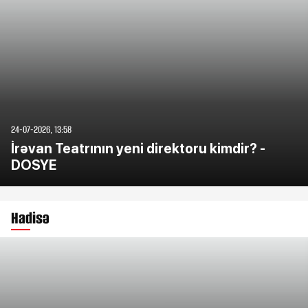
24-07-2026, 13:58
İrəvan Teatrının yeni direktoru kimdir? -
DOSYE
Hadisə