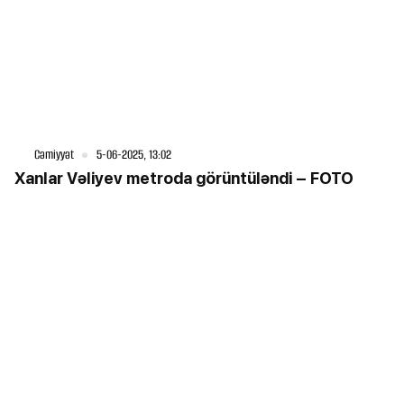
Cəmiyyət
5-06-2025, 13:02
Xanlar Vəliyev metroda görüntüləndi – FOTO