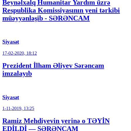
Beynəlxalq Humanitar Yardım üzrə
Respublika Komissiyasının yeni tərkibi
müəyyənləşib - SƏRƏNCAM
Siyasət
17-02-2020, 18:12
Prezident İlham Əliyev Sərəncam
imzalayıb
Siyasət
1-11-2019, 13:25
Ramiz Mehdiyevin yerinə o TƏYİN
EDİLDİ — SƏRƏNCAM