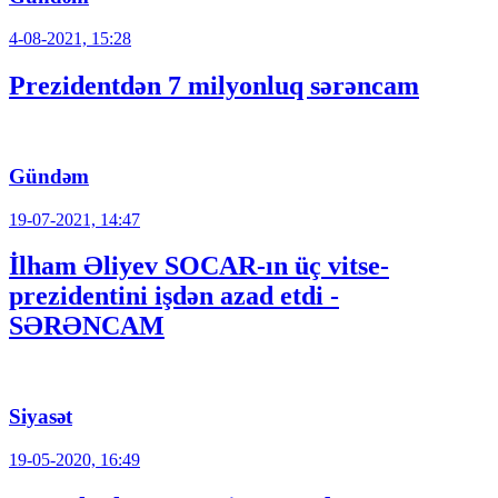
4-08-2021, 15:28
Prezidentdən 7 milyonluq sərəncam
Gündəm
19-07-2021, 14:47
İlham Əliyev SOCAR-ın üç vitse-
prezidentini işdən azad etdi -
SƏRƏNCAM
Siyasət
19-05-2020, 16:49