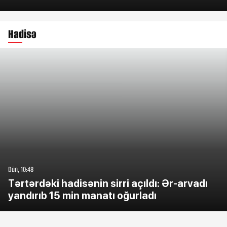
Hadisə
Dün, 10:48
Tərtərdəki hadisənin sirri açıldı: Ər-arvadı
yandırıb 15 min manatı oğurladı