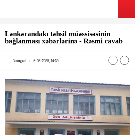
Lənkərandakı təhsil müəssisəsinin
bağlanması xəbərlərinə - Rəsmi cavab
Cəmiyyət
6-08-2025, 14:39