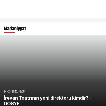
Mədəniyyət
24-07-2026, 13:58
İrəvan Teatrının yeni direktoru kimdir? -
DOSYE