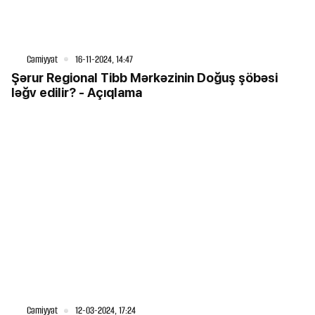
Cəmiyyət
16-11-2024, 14:47
Şərur Regional Tibb Mərkəzinin Doğuş şöbəsi
ləğv edilir? - Açıqlama
Cəmiyyət
12-03-2024, 17:24