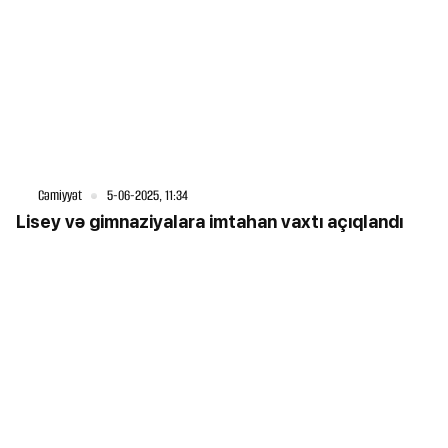
Cəmiyyət
5-06-2025, 11:34
Lisey və gimnaziyalara imtahan vaxtı açıqlandı