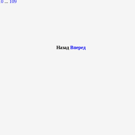
10
...
109
Назад
Вперед