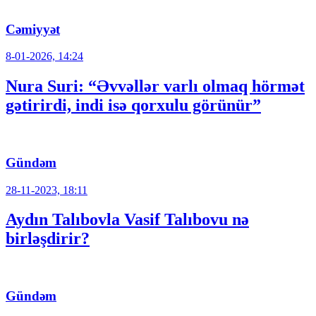
Cəmiyyət
8-01-2026, 14:24
Nura Suri: “Əvvəllər varlı olmaq hörmət
gətirirdi, indi isə qorxulu görünür”
Gündəm
28-11-2023, 18:11
Aydın Talıbovla Vasif Talıbovu nə
birləşdirir?
Gündəm