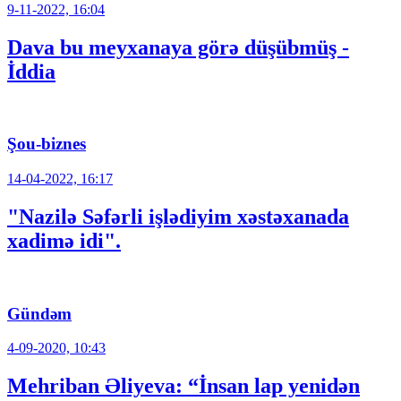
9-11-2022, 16:04
Dava bu meyxanaya görə düşübmüş -
İddia
Şou-biznes
14-04-2022, 16:17
"Nazilə Səfərli işlədiyim xəstəxanada
xadimə idi".
Gündəm
4-09-2020, 10:43
Mehriban Əliyeva: “İnsan lap yenidən