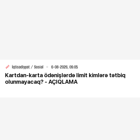
İqtisadiyyat / Sosial
6-08-2026, 09:05
Kartdan-karta ödənişlərdə limit kimlərə tətbiq
olunmayacaq? - AÇIQLAMA