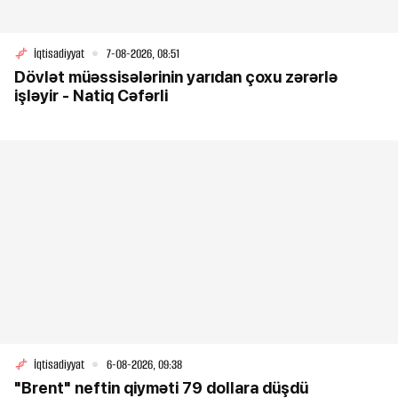
İqtisadiyyat
7-08-2026, 08:51
Dövlət müəssisələrinin yarıdan çoxu zərərlə
işləyir - Natiq Cəfərli
İqtisadiyyat
6-08-2026, 09:38
"Brent" neftin qiyməti 79 dollara düşdü