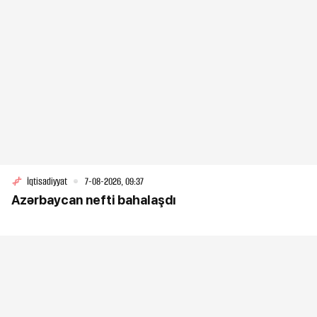
İqtisadiyyat
7-08-2026, 09:37
Azərbaycan nefti bahalaşdı