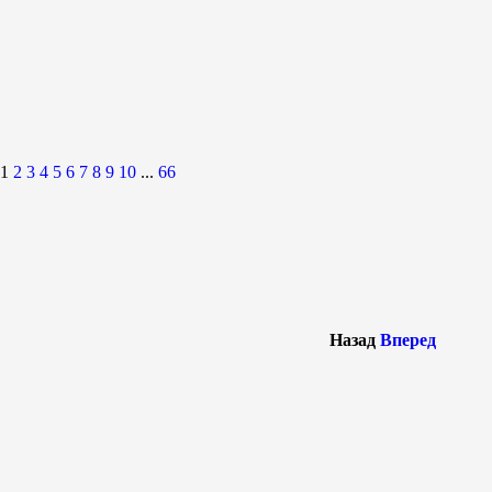
1
2
3
4
5
6
7
8
9
10
...
66
Назад
Вперед