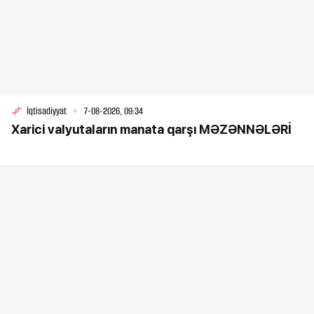
İqtisadiyyat
7-08-2026, 09:34
Xarici valyutaların manata qarşı MƏZƏNNƏLƏRİ