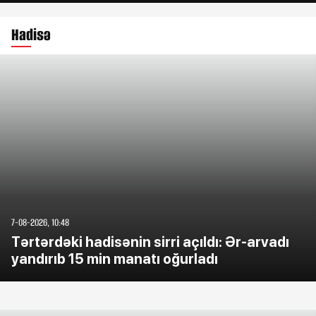
Hadisə
7-08-2026, 10:48
Tərtərdəki hadisənin sirri açıldı: Ər-arvadı
yandırıb 15 min manatı oğurladı