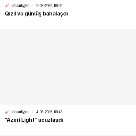
İqtisadiyyat
5-08-2026, 09:55
Qızıl və gümüş bahalaşdı
İqtisadiyyat
4-08-2026, 09:42
“Azeri Light” ucuzlaşdı