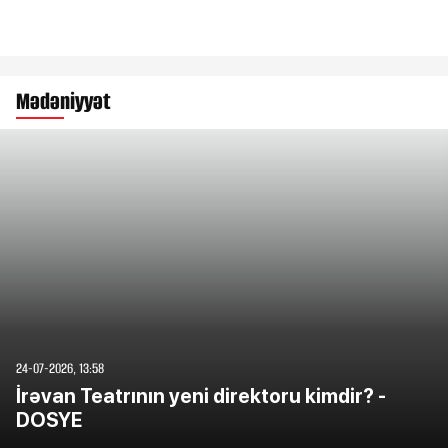
Mədəniyyət
24-07-2026, 13:58
İrəvan Teatrının yeni direktoru kimdir? -
DOSYE