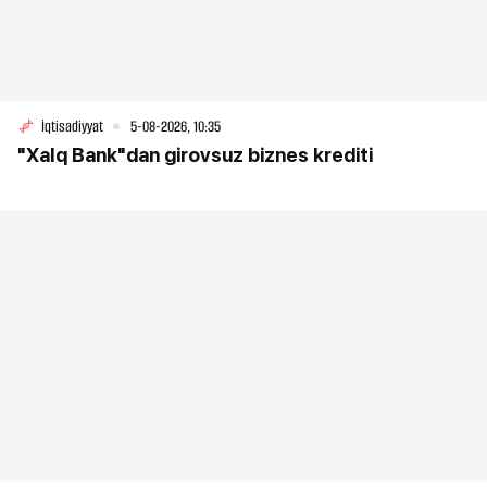
İqtisadiyyat
5-08-2026, 10:35
"Xalq Bank"dan girovsuz biznes krediti