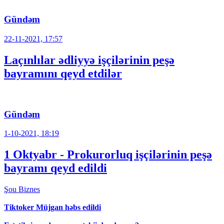
Gündəm
22-11-2021, 17:57
Laçınlılar ədliyyə işçilərinin peşə
bayramını qeyd etdilər
Gündəm
1-10-2021, 18:19
1 Oktyabr - Prokurorluq işçilərinin peşə
bayramı qeyd edildi
Şou
Biznes
Tiktoker Müjgan həbs edildi