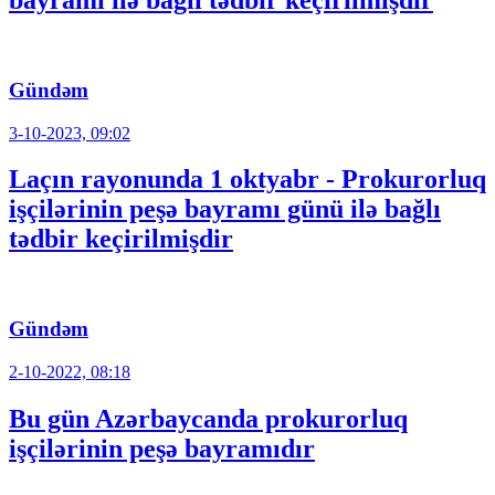
bayramı ilə bağlı tədbir keçirilmişdir
Gündəm
3-10-2023, 09:02
Laçın rayonunda 1 oktyabr - Prokurorluq
işçilərinin peşə bayramı günü ilə bağlı
tədbir keçirilmişdir
Gündəm
2-10-2022, 08:18
Bu gün Azərbaycanda prokurorluq
işçilərinin peşə bayramıdır