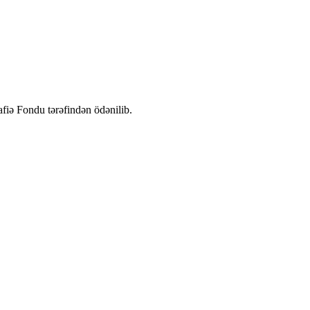
fiə Fondu tərəfindən ödənilib.