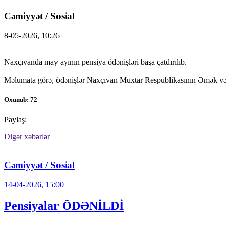
Cəmiyyət / Sosial
8-05-2026, 10:26
Naxçıvanda may ayının pensiya ödənişləri başa çatdırılıb.
Məlumata görə, ödənişlər Naxçıvan Muxtar Respublikasının Əmək və Ə
Oxunub: 72
Paylaş:
Digər xəbərlər
Cəmiyyət / Sosial
14-04-2026, 15:00
Pensiyalar ÖDƏNİLDİ