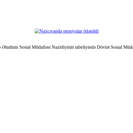
halinin Sosial Müdafiəsi Nazirliyinin tabeliyində Dövlət Sosial Müda