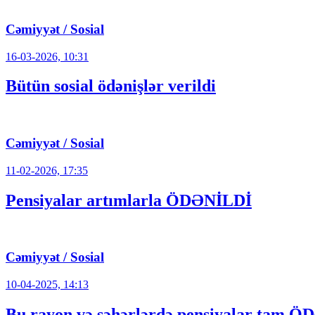
Cəmiyyət / Sosial
16-03-2026, 10:31
Bütün sosial ödənişlər verildi
Cəmiyyət / Sosial
11-02-2026, 17:35
Pensiyalar artımlarla ÖDƏNİLDİ
Cəmiyyət / Sosial
10-04-2025, 14:13
Bu rayon və şəhərlərdə pensiyalar tam 