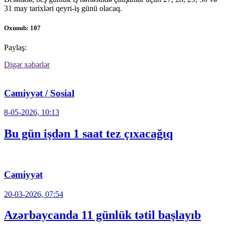
31 may tarixləri qeyri-iş günü olacaq.
Oxunub: 107
Paylaş:
Digər xəbərlər
Cəmiyyət / Sosial
8-05-2026, 10:13
Bu gün işdən 1 saat tez çıxacağıq
Cəmiyyət
20-03-2026, 07:54
Azərbaycanda 11 günlük tətil başlayıb