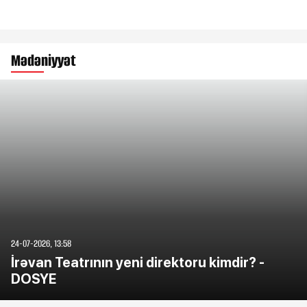
Mədəniyyət
24-07-2026, 13:58
İrəvan Teatrının yeni direktoru kimdir? -
DOSYE