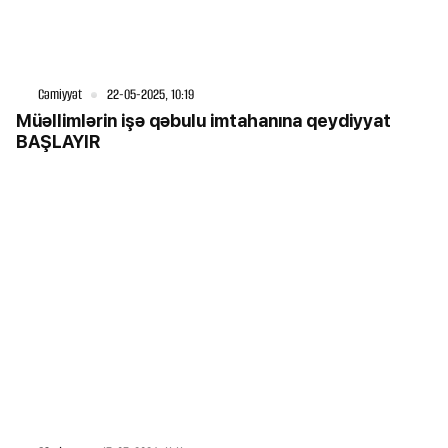
Cəmiyyət
22-05-2025, 10:19
Müəllimlərin işə qəbulu imtahanına qeydiyyat
BAŞLAYIR