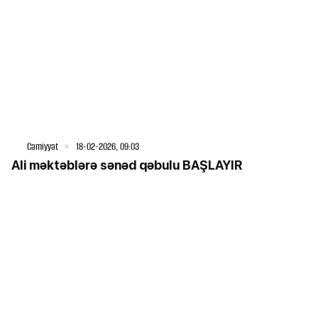
Cəmiyyət
18-02-2026, 09:03
Ali məktəblərə sənəd qəbulu BAŞLAYIR