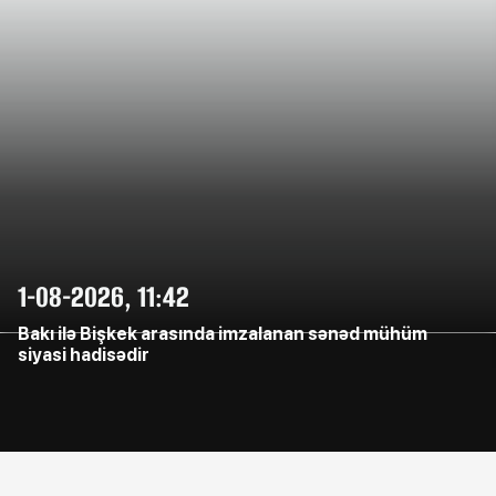
1-08-2026, 11:42
Bakı ilə Bişkek arasında imzalanan sənəd mühüm
siyasi hadisədir