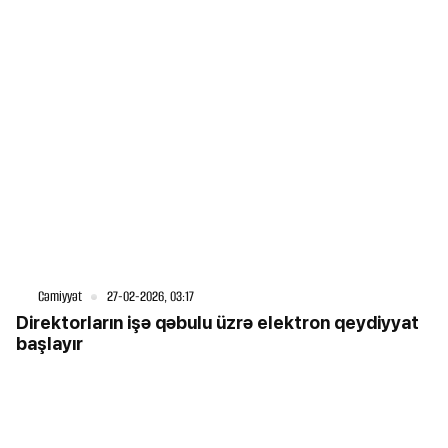
Cəmiyyət
27-02-2026, 03:17
Direktorların işə qəbulu üzrə elektron qeydiyyat
başlayır