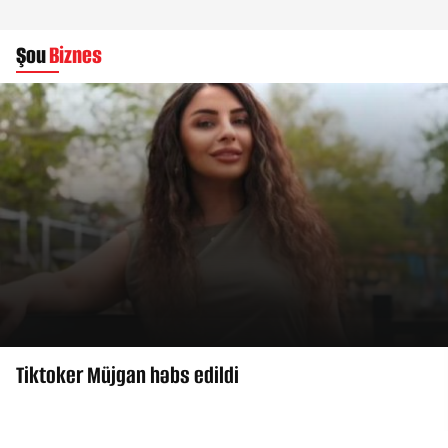
Şou
Biznes
Tiktoker Müjgan həbs edildi