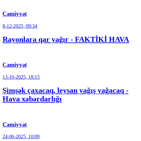
Cəmiyyət
8-12-2025, 09:34
Rayonlara qar yağır - FAKTİKİ HAVA
Cəmiyyət
13-10-2025, 18:15
Şimşək çaxacaq, leysan yağış yağacaq -
Hava xəbərdarlığı
Cəmiyyət
24-06-2025, 10:09