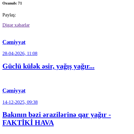
Oxunub: 71
Paylaş:
Digər xəbərlər
Cəmiyyət
28-04-2026, 11:08
Güclü külək əsir, yağış yağır...
Cəmiyyət
14-12-2025, 09:38
Bakının bəzi ərazilərinə qar yağır -
FAKTİKİ HAVA