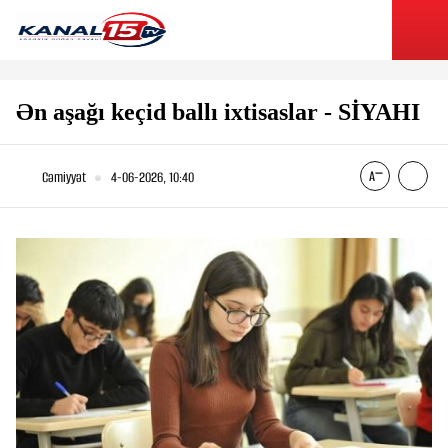
Ən aşağı keçid ballı ixtisaslar - SİYAHI
Cəmiyyət
4-06-2026, 10:40