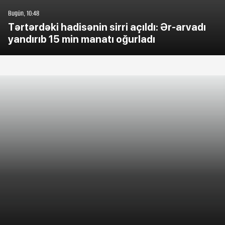
Bugün, 10:48
Tərtərdəki hadisənin sirri açıldı: Ər-arvadı
yandırıb 15 min manatı oğurladı