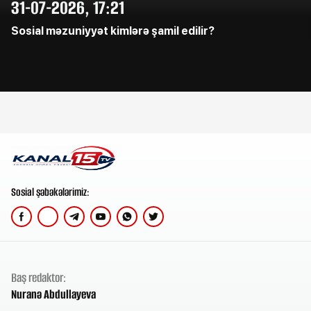
31-07-2026, 17:21
Sosial məzuniyyət kimlərə şamil edilir?
Sosial şəbəkələrimiz:
Baş redaktor:
Nuranə Abdullayeva