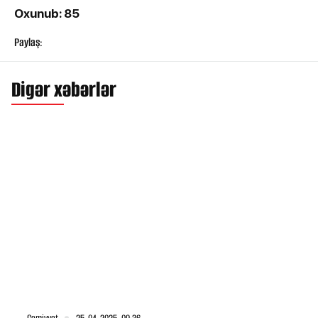
Oxunub: 85
Paylaş:
Digər xəbərlər