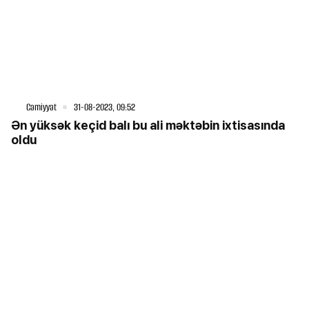
Cəmiyyət
31-08-2023, 09:52
Ən yüksək keçid balı bu ali məktəbin ixtisasında
oldu