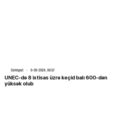
Cəmiyyət
6-09-2024, 09:57
UNEC-də 8 ixtisas üzrə keçid balı 600-dən
yüksək olub