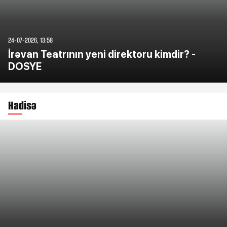
24-07-2026, 13:58
İrəvan Teatrının yeni direktoru kimdir? -
DOSYE
Hadisə