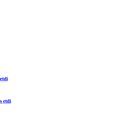
etdi
 etdi