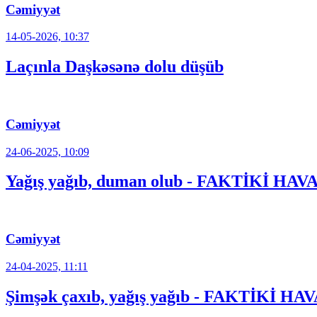
Cəmiyyət
14-05-2026, 10:37
Laçınla Daşkəsənə dolu düşüb
Cəmiyyət
24-06-2025, 10:09
Yağış yağıb, duman olub - FAKTİKİ HAV
Cəmiyyət
24-04-2025, 11:11
Şimşək çaxıb, yağış yağıb - FAKTİKİ HA