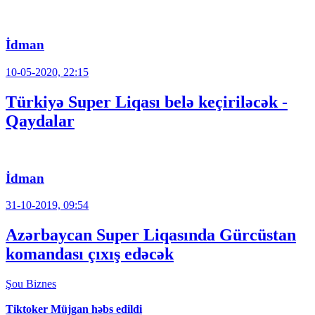
İdman
10-05-2020, 22:15
Türkiyə Super Liqası belə keçiriləcək -
Qaydalar
İdman
31-10-2019, 09:54
Azərbaycan Super Liqasında Gürcüstan
komandası çıxış edəcək
Şou
Biznes
Tiktoker Müjgan həbs edildi