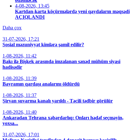
ödəniləcək
4-08-2026, 13:45
Kartdan-karta köçürmələrdə yeni qaydaların məqsədi
AÇIQLANDI
Daha çox
31-07-2026, 17:21
Sosial məzuniyyət kimlərə şamil edilir?
1-08-2026, 11:42
Bakı ilə Bişkek arasında imzalanan sənəd mühüm siyasi
hadisədir
1-08-2026, 11:39
Bayramın qardaşı analarını öldürdü
1-08-2026, 11:37
Şirvan suvarma kanalı yarıldı - Təcili tədbir görülür
1-08-2026, 11:40
Ankaradan Tehrana xəbərdarlıq: Onları hədəf seçməyin,
yoxsa...
31-07-2026, 17:01