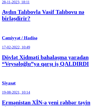
28-11-2023, 18:11
Aydın Talıbovla Vasif Talıbovu nə
birləşdirir?
Cəmiyyət / Hadisə
17-02-2022, 10:49
Dövlət Xidməti bahalaşma yaradan
“Veysəloğlu”ya qarşı iş QALDIRDI
Siyasət
19-08-2021, 10:14
Ermənistan XİN-ə yeni rəhbər təyin