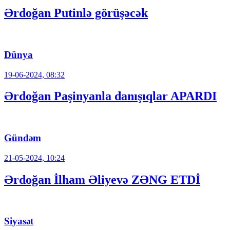
Ərdoğan Putinlə görüşəcək
Dünya
19-06-2024, 08:32
Ərdoğan Paşinyanla danışıqlar APARDI
Gündəm
21-05-2024, 10:24
Ərdoğan İlham Əliyevə ZƏNG ETDİ
Siyasət