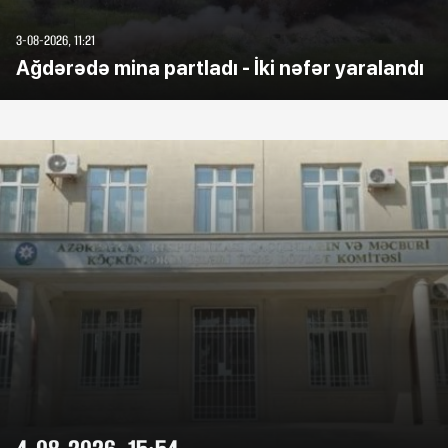
3-08-2026, 11:21
Ağdərədə mina partladı - İki nəfər yaralandı