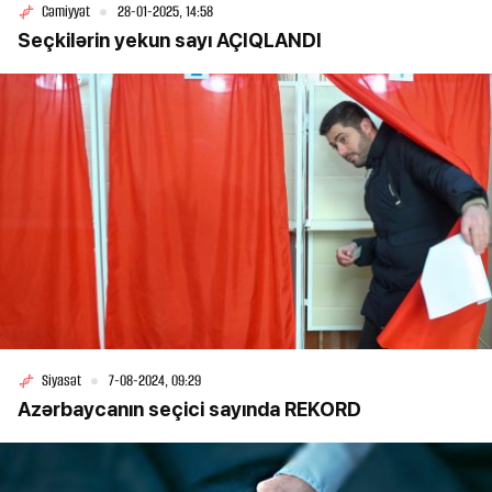
Cəmiyyət
28-01-2025, 14:58
Seçkilərin yekun sayı AÇIQLANDI
Siyasət
7-08-2024, 09:29
Azərbaycanın seçici sayında REKORD