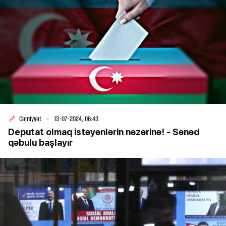
Cəmiyyət
13-07-2024, 06:43
Deputat olmaq istəyənlərin nəzərinə! - Sənəd
qəbulu başlayır