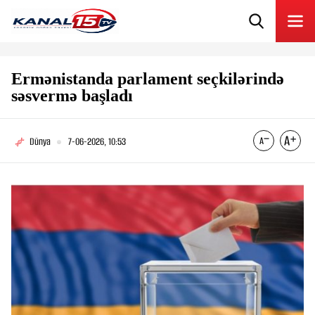
Ermənistanda parlament seçkilərində
səsvermə başladı
Dünya
7-06-2026, 10:53