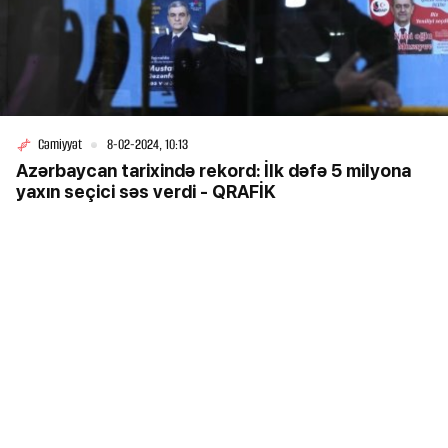
Cəmiyyət
8-02-2024, 10:13
Azərbaycan tarixində rekord: İlk dəfə 5 milyona
yaxın seçici səs verdi - QRAFİK