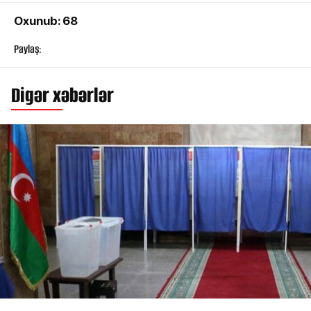
Oxunub: 68
Paylaş:
Digər xəbərlər