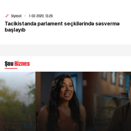
Siyasət
1-03-2020, 13:26
Tacikistanda parlament seçkilərində səsvermə
başlayıb
Şou
Biznes