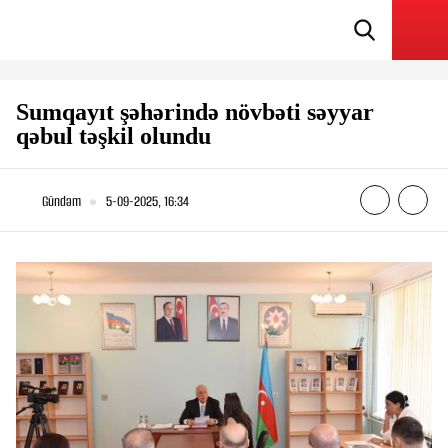
Sumqayıt şəhərində növbəti səyyar
qəbul təşkil olundu
Gündəm
5-09-2025, 16:34