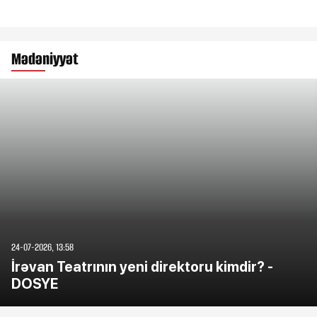
Mədəniyyət
24-07-2026, 13:58
İrəvan Teatrının yeni direktoru kimdir? -
DOSYE