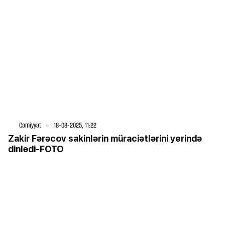
Cəmiyyət
18-08-2025, 11:22
Zakir Fərəcov sakinlərin müraciətlərini yerində
dinlədi-FOTO