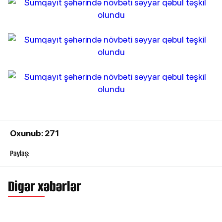
Oxunub: 271
Paylaş:
Digər xəbərlər