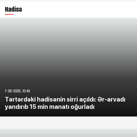
Hadisə
7-08-2026, 10:48
Tərtərdəki hadisənin sirri açıldı: Ər-arvadı
yandırıb 15 min manatı oğurladı