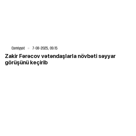
Cəmiyyət
7-08-2025, 09:15
Zakir Fərəcov vətəndaşlarla növbəti səyyar
görüşünü keçirib