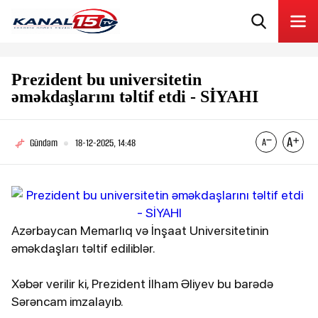
Prezident bu universitetin
əməkdaşlarını təltif etdi - SİYAHI
Gündəm
18-12-2025, 14:48
Azərbaycan Memarlıq və İnşaat Universitetinin
əməkdaşları təltif ediliblər.
Xəbər verilir ki, Prezident İlham Əliyev bu barədə
Sərəncam imzalayıb.