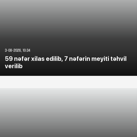
3-08-2026, 10:34
59 nəfər xilas edilib, 7 nəfərin meyiti təhvil
verilib