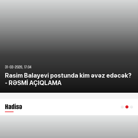
31-03-2026, 17:04
Rasim Balayevi postunda kim əvəz edəcək?
- RƏSMİ AÇIQLAMA
Hadisə