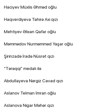
Hacıyev Müxlis Əhməd oğlu
Haqverdiyeva Tahirə Axi qızı
Mehtiyev Əlixan Qafar oğlu
Məmmədov Nurməmməd Yaşar oğlu
Şirinzadə İradə Nüsrət qızı
“Tərəqqi” medalı ilə
Abdullayeva Nərgiz Cavad qızı
Aslanov Telman İmran oğlu
Aslanova Nigar Məhər qızı