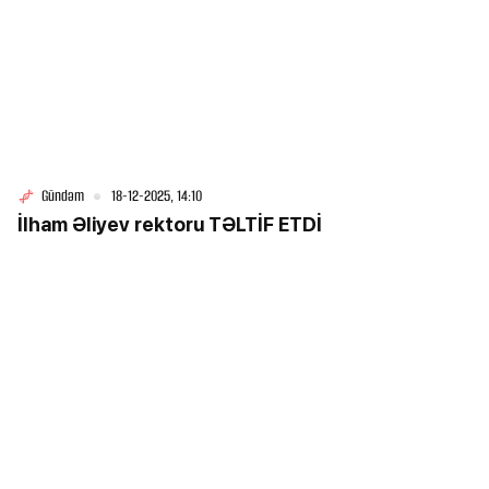
Gündəm
18-12-2025, 14:10
İlham Əliyev rektoru TƏLTİF ETDİ