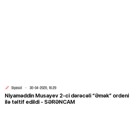
Siyasət
30-04-2020, 16:29
Niyaməddin Musayev 2-ci dərəcəli “Əmək” ordeni
ilə təltif edildi - SƏRƏNCAM