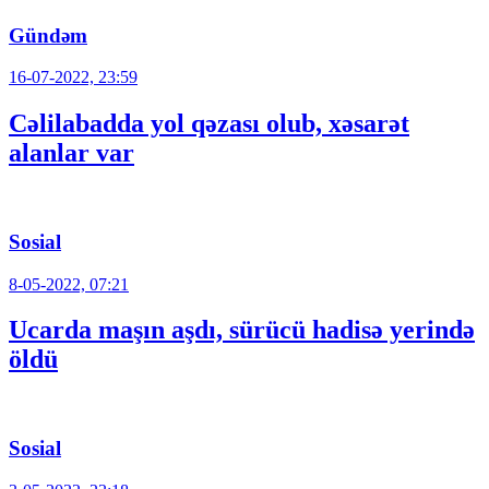
Gündəm
16-07-2022, 23:59
Cəlilabadda yol qəzası olub, xəsarət
alanlar var
Sosial
8-05-2022, 07:21
Ucarda maşın aşdı, sürücü hadisə yerində
öldü
Sosial