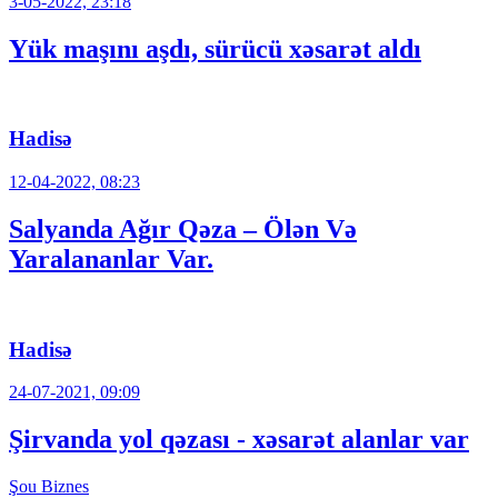
3-05-2022, 23:18
Yük maşını aşdı, sürücü xəsarət aldı
Hadisə
12-04-2022, 08:23
Salyanda Ağır Qəza – Ölən Və
Yaralananlar Var.
Hadisə
24-07-2021, 09:09
Şirvanda yol qəzası - xəsarət alanlar var
Şou
Biznes