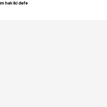
m halı iki dəfə