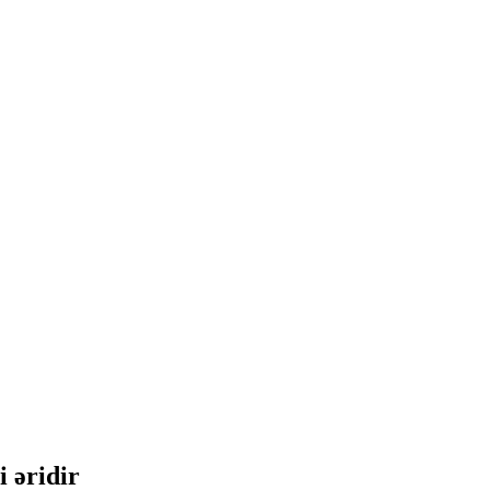
i əridir