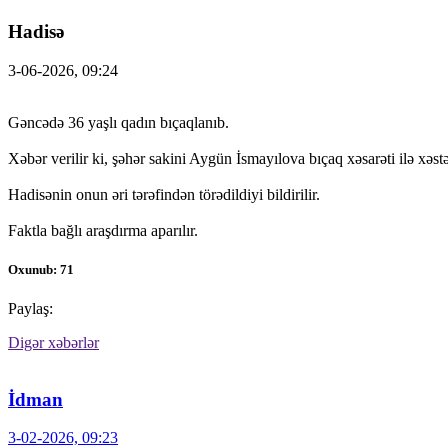
Hadisə
3-06-2026, 09:24
Gəncədə 36 yaşlı qadın bıçaqlanıb.
Xəbər verilir ki, şəhər sakini Aygün İsmayılova bıçaq xəsarəti ilə xəst
Hadisənin onun əri tərəfindən törədildiyi bildirilir.
Faktla bağlı araşdırma aparılır.
Oxunub: 71
Paylaş:
Digər xəbərlər
İdman
3-02-2026, 09:23