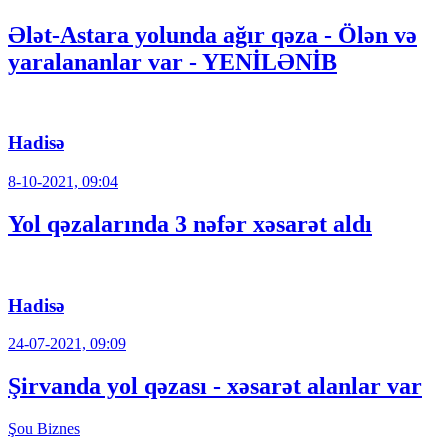
Ələt-Astara yolunda ağır qəza - Ölən və
yaralananlar var - YENİLƏNİB
Hadisə
8-10-2021, 09:04
Yol qəzalarında 3 nəfər xəsarət aldı
Hadisə
24-07-2021, 09:09
Şirvanda yol qəzası - xəsarət alanlar var
Şou
Biznes