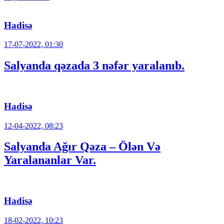
Hadisə
17-07-2022, 01:30
Salyanda qəzada 3 nəfər yaralanıb.
Hadisə
12-04-2022, 08:23
Salyanda Ağır Qəza – Ölən Və
Yaralananlar Var.
Hadisə
18-02-2022, 10:23