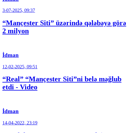
3-07-2025, 09:37
“Mançester Siti” üzərində qələbəyə görə
2 milyon
İdman
12-02-2025, 09:51
“Real” “Mançester Siti”ni belə məğlub
etdi - Video
İdman
14-04-2022, 23:19