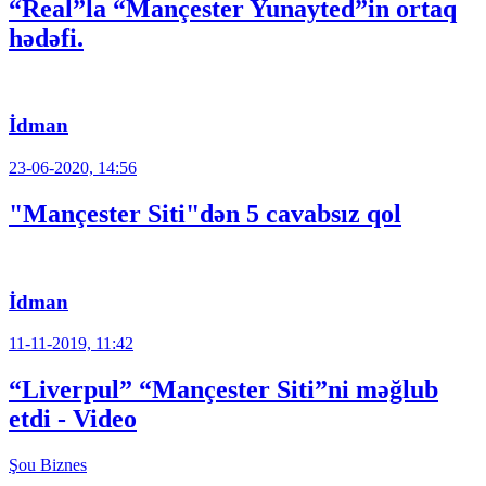
“Real”la “Mançester Yunayted”in ortaq
hədəfi.
İdman
23-06-2020, 14:56
"Mançester Siti"dən 5 cavabsız qol
İdman
11-11-2019, 11:42
“Liverpul” “Mançester Siti”ni məğlub
etdi - Video
Şou
Biznes