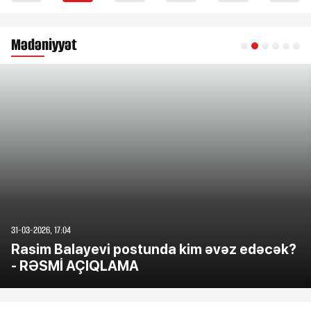
Mədəniyyət
31-03-2026, 17:04
Rasim Balayevi postunda kim əvəz edəcək?
- RƏSMİ AÇIQLAMA