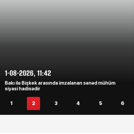
1-08-2026, 11:42
Bakı ilə Bişkek arasında imzalanan sənəd mühüm
siyasi hadisədir
1
2
3
4
5
6