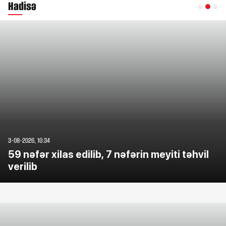
Hadisə
3-08-2026, 10:34
59 nəfər xilas edilib, 7 nəfərin meyiti təhvil
verilib