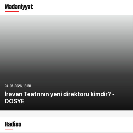
Mədəniyyət
24-07-2026, 13:58
İrəvan Teatrının yeni direktoru kimdir? -
DOSYE
Hadisə