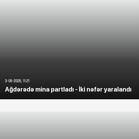
3-08-2026, 11:21
Ağdərədə mina partladı - İki nəfər yaralandı