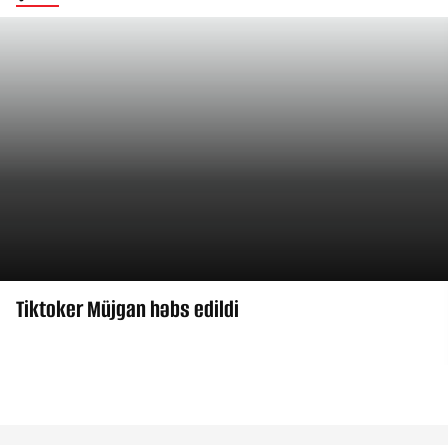
Tiktoker Müjgan həbs edildi