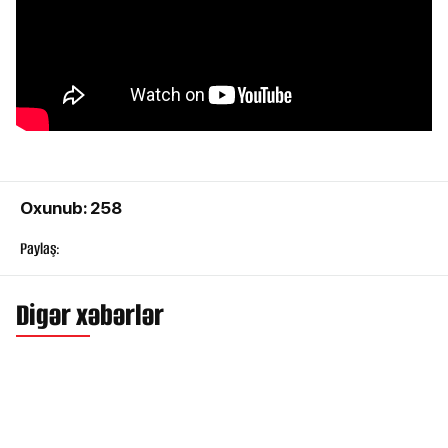
Oxunub: 258
Paylaş:
Digər xəbərlər