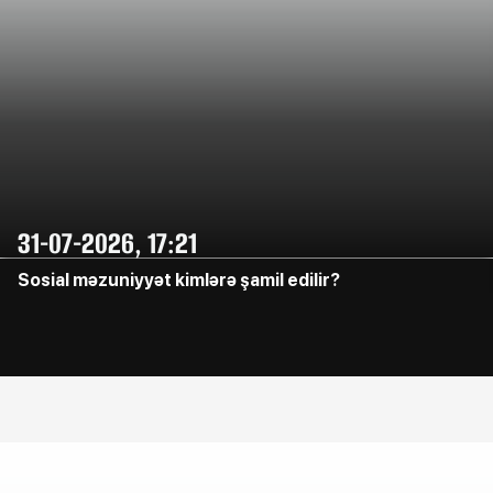
31-07-2026, 17:21
Sosial məzuniyyət kimlərə şamil edilir?