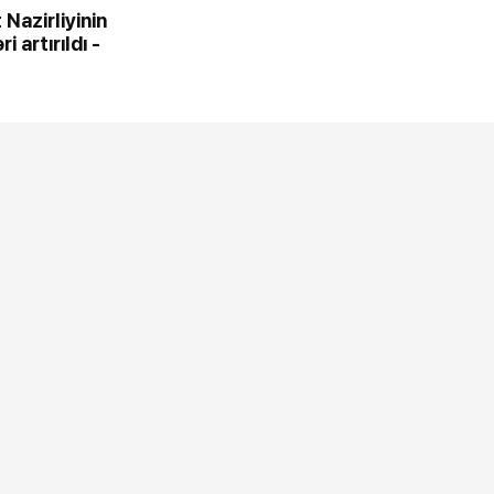
 Nazirliyinin
i artırıldı -