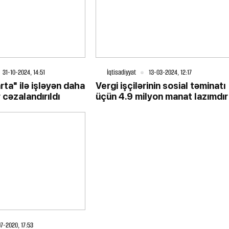
31-10-2024, 14:51
İqtisadiyyat
13-03-2024, 12:17
rta" ilə işləyən daha
Vergi işçilərinin sosial təminatı
 cəzalandırıldı
üçün 4.9 milyon manat lazımdır
7-2020, 17:53