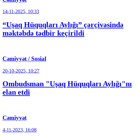
14-11-2025, 10:33
“Uşaq Hüquqları Aylığı” çərçivəsində
məktəbdə tədbir keçirildi
Cəmiyyət / Sosial
20-10-2025, 10:27
Ombudsman "Uşaq Hüquqları Aylığı"nı
elan etdi
Cəmiyyət
4-11-2023, 16:08