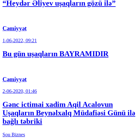
“Heydər Əliyev uşaqların gözü ilə”
Cəmiyyət
1-06-2022, 09:21
Bu gün uşaqların BAYRAMIDIR
Cəmiyyət
2-06-2020, 01:46
Gənc ictimai xadim Aqil Acalovun
Uşaqların Beynəlxalq Müdafiəsi Günü ilə
bağlı təbriki
Şou
Biznes