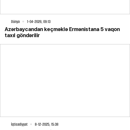
Dünya
1-04-2026, 09:13
Azərbaycandan keçməklə Ermənistana 5 vaqon
taxıl göndərilir
İqtisadiyyat
8-12-2025, 15:38