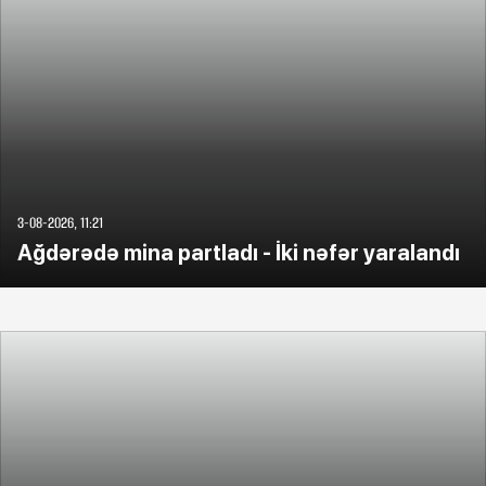
3-08-2026, 11:21
Ağdərədə mina partladı - İki nəfər yaralandı