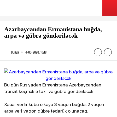
Azərbaycandan Ermənistana buğda,
arpa və gübrə göndəriləcək
Dünya
4-06-2026, 10:18
Bu gün Rusiyadan Ermənistana Azərbaycandan
tranzit keçməklə taxıl və gübrə göndəriləcək.
Xəbər verilir ki, bu ölkəyə 3 vaqon buğda, 2 vaqon
arpa və 1 vaqon gübrə tədarük olunacaq.