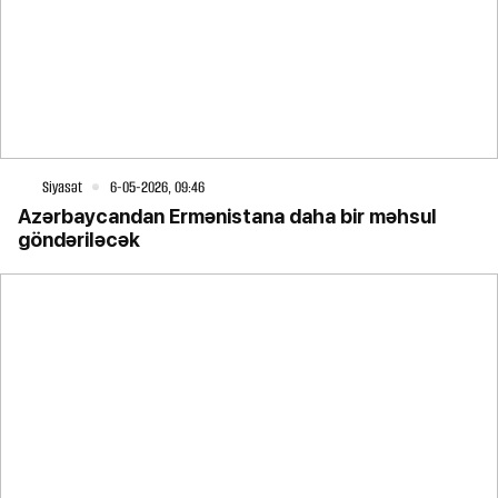
Siyasət
6-05-2026, 09:46
Azərbaycandan Ermənistana daha bir məhsul
göndəriləcək