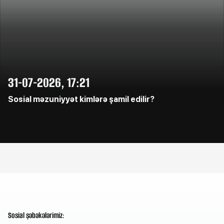
31-07-2026, 17:21
Sosial məzuniyyət kimlərə şamil edilir?
Sosial şəbəkələrimiz: