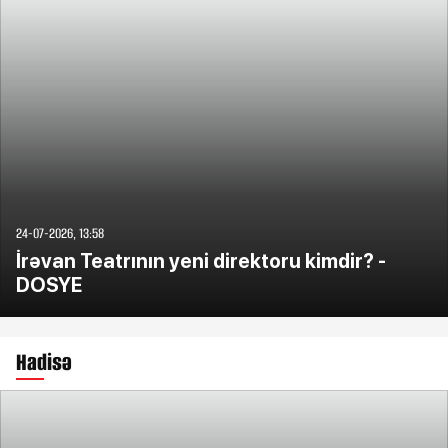
24-07-2026, 13:58
İrəvan Teatrının yeni direktoru kimdir? -
DOSYE
Hadisə