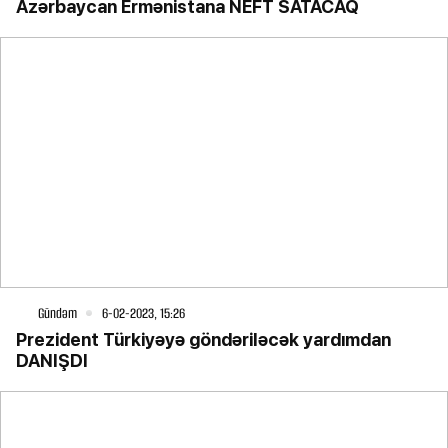
Azərbaycan Ermənistana NEFT SATACAQ
Gündəm
6-02-2023, 15:26
Prezident Türkiyəyə göndəriləcək yardımdan
DANIŞDI