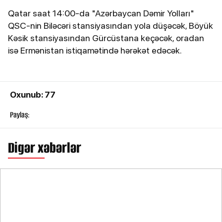
Qatar saat 14:00-da "Azərbaycan Dəmir Yolları"
QSC-nin Biləcəri stansiyasından yola düşəcək, Böyük
Kəsik stansiyasından Gürcüstana keçəcək, oradan
isə Ermənistan istiqamətində hərəkət edəcək.
Oxunub: 77
Paylaş:
Digər xəbərlər