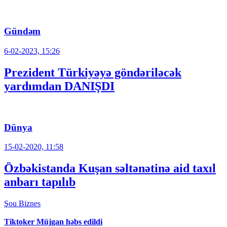
Gündəm
6-02-2023, 15:26
Prezident Türkiyəyə göndəriləcək
yardımdan DANIŞDI
Dünya
15-02-2020, 11:58
Özbəkistanda Kuşan səltənətinə aid taxıl
anbarı tapılıb
Şou
Biznes
Tiktoker Müjgan həbs edildi