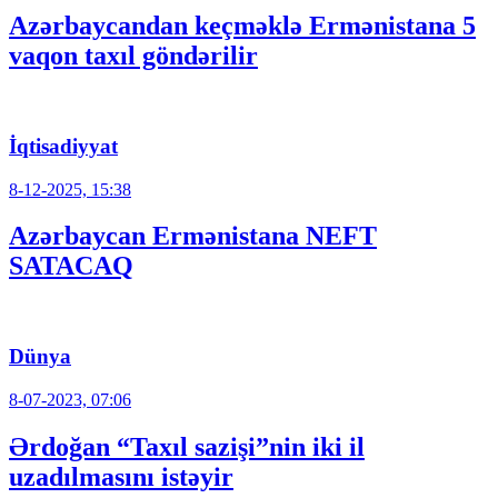
Azərbaycandan keçməklə Ermənistana 5
vaqon taxıl göndərilir
İqtisadiyyat
8-12-2025, 15:38
Azərbaycan Ermənistana NEFT
SATACAQ
Dünya
8-07-2023, 07:06
Ərdoğan “Taxıl sazişi”nin iki il
uzadılmasını istəyir