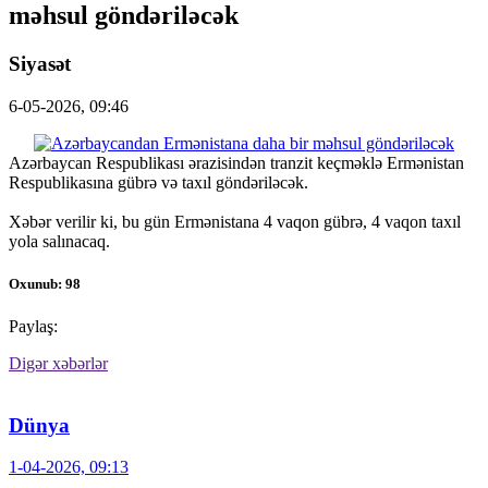
məhsul göndəriləcək
Siyasət
6-05-2026, 09:46
Azərbaycan Respublikası ərazisindən tranzit keçməklə Ermənistan
Respublikasına gübrə və taxıl göndəriləcək.
Xəbər verilir ki, bu gün Ermənistana 4 vaqon gübrə, 4 vaqon taxıl
yola salınacaq.
Oxunub: 98
Paylaş:
Digər xəbərlər
Dünya
1-04-2026, 09:13