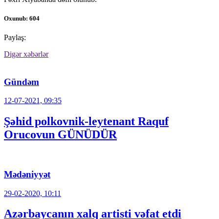
Oxunub: 604
Paylaş:
Digər xəbərlər
Gündəm
12-07-2021, 09:35
Şəhid polkovnik-leytenant Raquf
Orucovun GÜNÜDÜR
Mədəniyyət
29-02-2020, 10:11
Azərbaycanın xalq artisti vəfat etdi