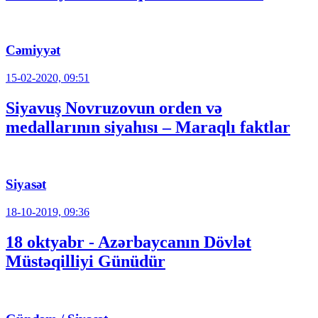
Cəmiyyət
15-02-2020, 09:51
Siyavuş Novruzovun orden və
medallarının siyahısı – Maraqlı faktlar
Siyasət
18-10-2019, 09:36
18 oktyabr - Azərbaycanın Dövlət
Müstəqilliyi Günüdür