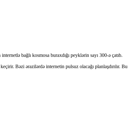
internetlə bağlı kosmosa buraxdığı peyklərin sayı 300-ə çatıb.
çirir. Bəzi ərazilərdə internetin pulsuz olacağı planlaşdırılır. Bu