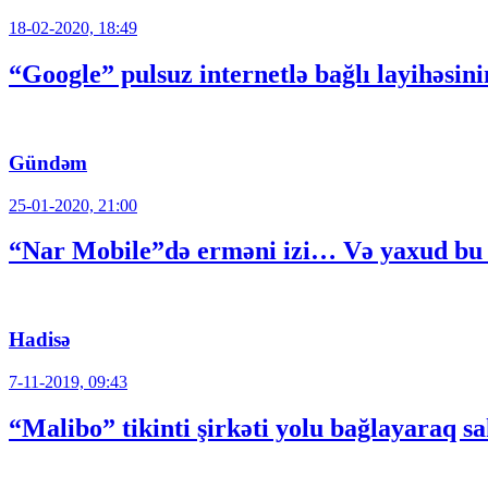
18-02-2020, 18:49
“Google” pulsuz internetlə bağlı layihəsini
Gündəm
25-01-2020, 21:00
“Nar Mobile”də erməni izi… Və yaxud bu 
Hadisə
7-11-2019, 09:43
“Malibo” tikinti şirkəti yolu bağlayaraq 