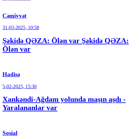
Cəmiyyət
31-03-2025, 10:58
Şəkidə QƏZA: Ölən var Şəkidə QƏZA:
Ölən var
Hadisə
5-02-2025, 15:30
Xankəndi-Ağdam yolunda maşın aşdı -
Yaralananlar var
Sosial