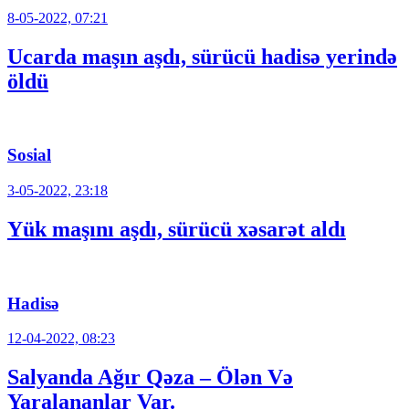
8-05-2022, 07:21
Ucarda maşın aşdı, sürücü hadisə yerində
öldü
Sosial
3-05-2022, 23:18
Yük maşını aşdı, sürücü xəsarət aldı
Hadisə
12-04-2022, 08:23
Salyanda Ağır Qəza – Ölən Və
Yaralananlar Var.