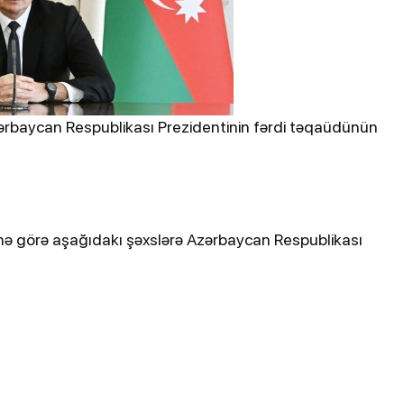
zərbaycan Respublikası Prezidentinin fərdi təqaüdünün
nə görə aşağıdakı şəxslərə Azərbaycan Respublikası