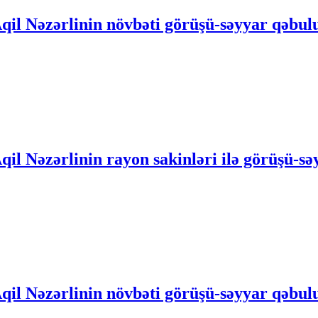
Aqil Nəzərlinin növbəti görüşü-səyyar qəbu
qil Nəzərlinin rayon sakinləri ilə görüşü-s
qil Nəzərlinin növbəti görüşü-səyyar qəbul