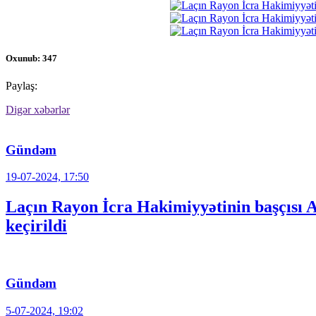
Oxunub: 347
Paylaş:
Digər xəbərlər
Gündəm
19-07-2024, 17:50
Laçın Rayon İcra Hakimiyyətinin başçısı 
keçirildi
Gündəm
5-07-2024, 19:02