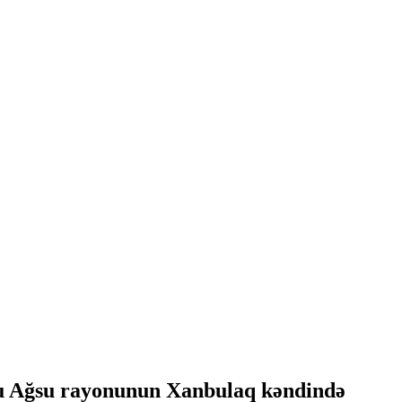
ulu Ağsu rayonunun Xanbulaq kəndində