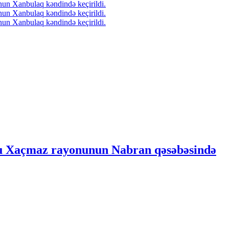
ulu Xaçmaz rayonunun Nabran qəsəbəsində