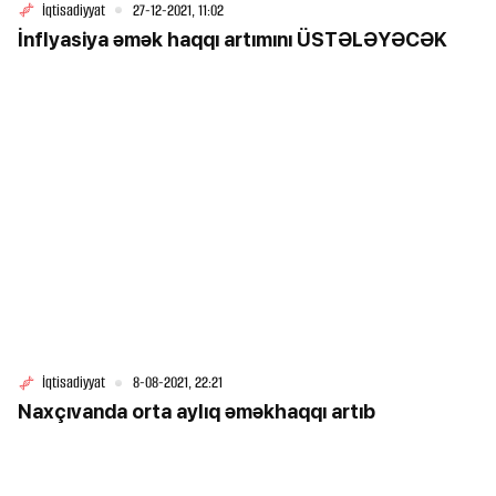
İqtisadiyyat
27-12-2021, 11:02
İnflyasiya əmək haqqı artımını ÜSTƏLƏYƏCƏK
İqtisadiyyat
8-08-2021, 22:21
Naxçıvanda orta aylıq əməkhaqqı artıb