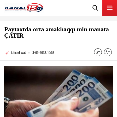
Paytaxtda orta əməkhaqqı min manata
ÇATIR
İqtisadiyyat
3-02-2022, 10:52