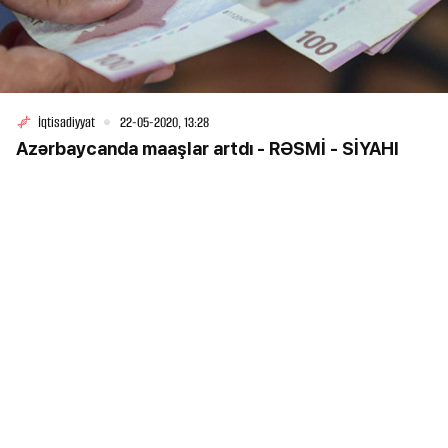
İqtisadiyyat
22-05-2020, 13:28
Azərbaycanda maaşlar artdı - RƏSMİ - SİYAHI