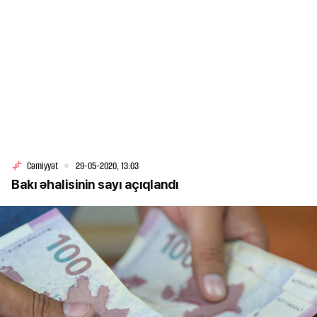
Cəmiyyət
29-05-2020, 13:03
Bakı əhalisinin sayı açıqlandı