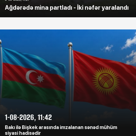
Ağdərədə mina partladı - İki nəfər yaralandı
1-08-2026, 11:42
Bakı ilə Bişkek arasında imzalanan sənəd mühüm
siyasi hadisədir