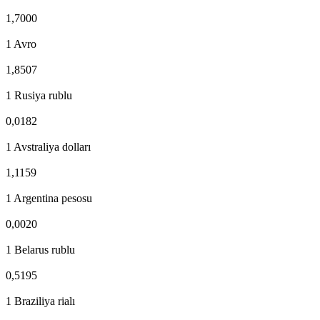
1,7000
1 Avro
1,8507
1 Rusiya rublu
0,0182
1 Avstraliya dolları
1,1159
1 Argentina pesosu
0,0020
1 Belarus rublu
0,5195
1 Braziliya rialı