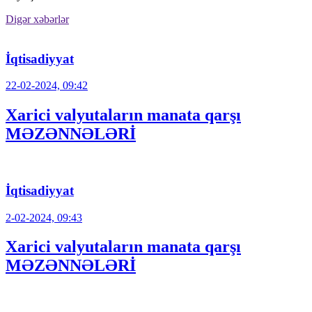
Digər xəbərlər
İqtisadiyyat
22-02-2024, 09:42
Xarici valyutaların manata qarşı
MƏZƏNNƏLƏRİ
İqtisadiyyat
2-02-2024, 09:43
Xarici valyutaların manata qarşı
MƏZƏNNƏLƏRİ