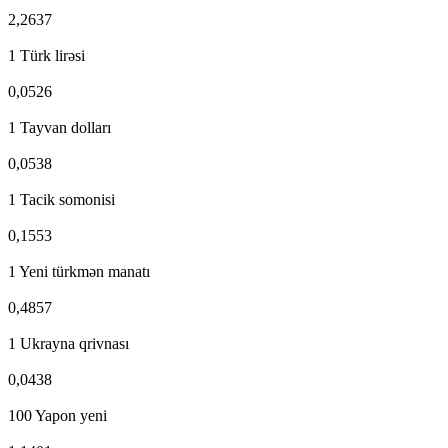
2,2637
1 Türk lirəsi
0,0526
1 Tayvan dolları
0,0538
1 Tacik somonisi
0,1553
1 Yeni türkmən manatı
0,4857
1 Ukrayna qrivnası
0,0438
100 Yapon yeni