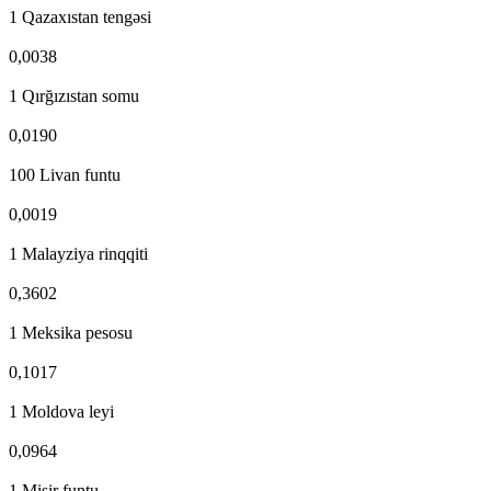
1 Qazaxıstan tengəsi
0,0038
1 Qırğızıstan somu
0,0190
100 Livan funtu
0,0019
1 Malayziya rinqqiti
0,3602
1 Meksika pesosu
0,1017
1 Moldova leyi
0,0964
1 Misir funtu