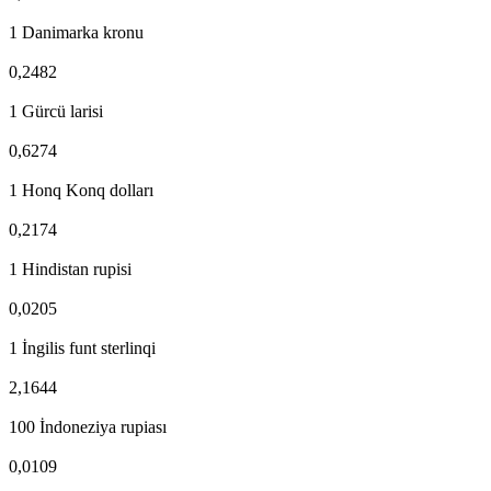
1 Danimarka kronu
0,2482
1 Gürcü larisi
0,6274
1 Honq Konq dolları
0,2174
1 Hindistan rupisi
0,0205
1 İngilis funt sterlinqi
2,1644
100 İndoneziya rupiası
0,0109