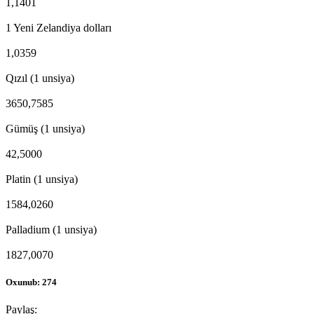
1,1401
1 Yeni Zelandiya dolları
1,0359
Qızıl (1 unsiya)
3650,7585
Gümüş (1 unsiya)
42,5000
Platin (1 unsiya)
1584,0260
Palladium (1 unsiya)
1827,0070
Oxunub: 274
Paylaş: