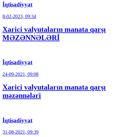
İqtisadiyyat
8-02-2023, 09:34
Xarici valyutaların manata qarşı
MƏZƏNNƏLƏRİ
İqtisadiyyat
24-09-2021, 09:08
Xarici valyutaların manata qarşı
məzənnələri
İqtisadiyyat
31-08-2021, 09:39