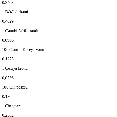
0,3403
1 BƏƏ dirhəmi
0,4629
1 Cənubi Afrika randı
0,0906
100 Cənubi Koreya vonu
0,1275
1 Çexiya kronu
0,0736
100 Çili pesosu
0,1804
1 Çin yuanı
0,2362