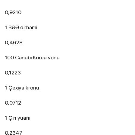
0,9210
1 BƏƏ dirhəmi
0,4628
100 Cənubi Korea vonu
0,1223
1 Çexiya kronu
0,0712
1 Çin yuanı
0,2347