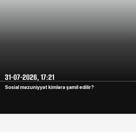
31-07-2026, 17:21
Sosial məzuniyyət kimlərə şamil edilir?