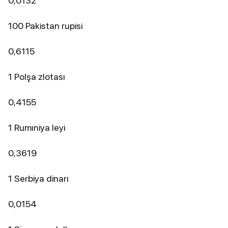
0,0132
100 Pakistan rupisi
0,6115
1 Polşa zlotası
0,4155
1 Rumıniya leyi
0,3619
1 Serbiya dinarı
0,0154