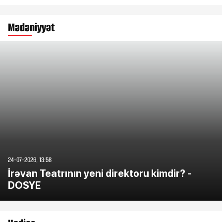
Mədəniyyət
24-07-2026, 13:58
İrəvan Teatrının yeni direktoru kimdir? -
DOSYE