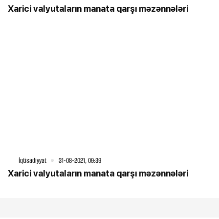
Xarici valyutaların manata qarşı məzənnələri
İqtisadiyyat
31-08-2021, 09:39
Xarici valyutaların manata qarşı məzənnələri