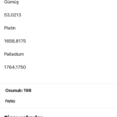
Gümüş
53,0213
Platin
1658,8175
Palladium
1764,1750
Oxunub: 198
Paylaş: