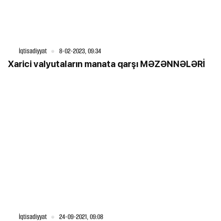
İqtisadiyyat
8-02-2023, 09:34
Xarici valyutaların manata qarşı MƏZƏNNƏLƏRİ
İqtisadiyyat
24-09-2021, 09:08