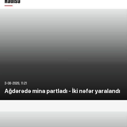
Hadisə
3-08-2026, 11:21
Ağdərədə mina partladı - İki nəfər yaralandı