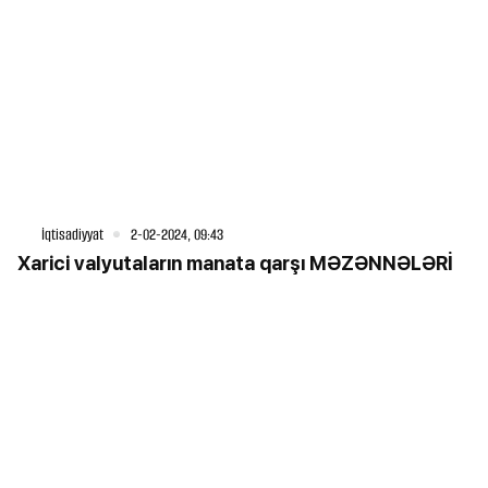
İqtisadiyyat
2-02-2024, 09:43
Xarici valyutaların manata qarşı MƏZƏNNƏLƏRİ