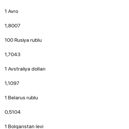
1 Avro
1,8007
100 Rusiya rublu
1,7043
1 Avstraliya dolları
1,1097
1 Belarus rublu
0,5104
1 Bolqarıstan levi