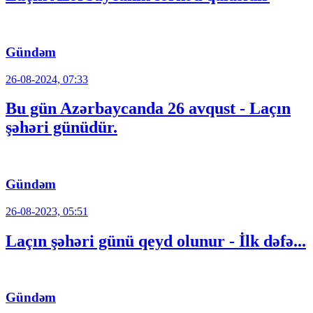
Gündəm
26-08-2024, 07:33
Bu gün Azərbaycanda 26 avqust - Laçın
şəhəri günüdür.
Gündəm
26-08-2023, 05:51
Laçın şəhəri günü qeyd olunur - İlk dəfə...
Gündəm