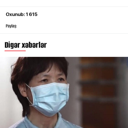
Oxunub: 1 615
Paylaş:
Digər xəbərlər