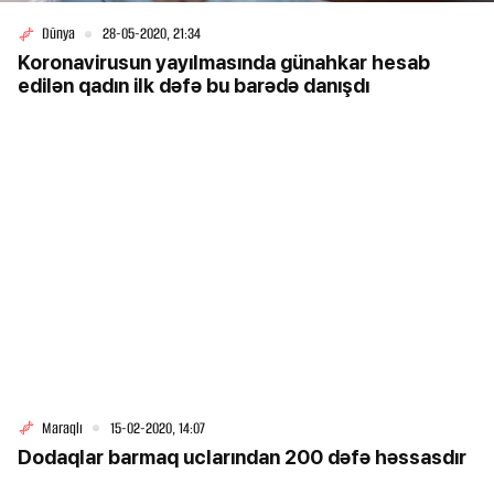
Dünya
28-05-2020, 21:34
Koronavirusun yayılmasında günahkar hesab
edilən qadın ilk dəfə bu barədə danışdı
Maraqlı
15-02-2020, 14:07
Dodaqlar barmaq uclarından 200 dəfə həssasdır