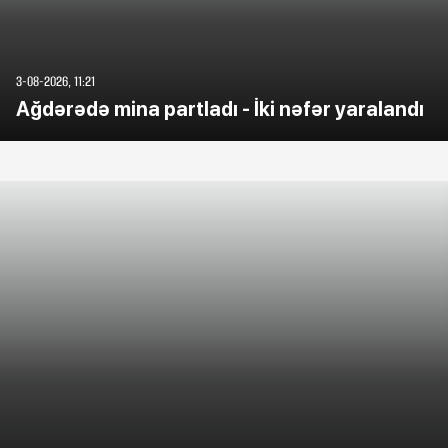
3-08-2026, 11:21
Ağdərədə mina partladı - İki nəfər yaralandı