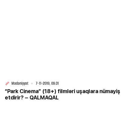
Mədəniyyət
7-11-2019, 09:31
“Park Cinema” (18+) filmləri uşaqlara nümayiş
etdirir? – QALMAQAL