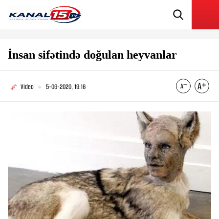
İnsan sifətində doğulan heyvanlar
Video
5-06-2020, 19:16