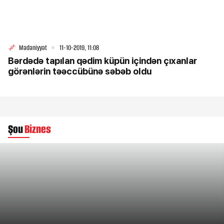
Mədəniyyət
11-10-2019, 11:08
Bərdədə tapılan qədim küpün içindən çıxanlar
görənlərin təəccübünə səbəb oldu
Şou
Biznes