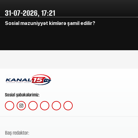
31-07-2026, 17:21
Sosial məzuniyyət kimlərə şamil edilir?
Sosial şəbəkələrimiz:
Baş redaktor: