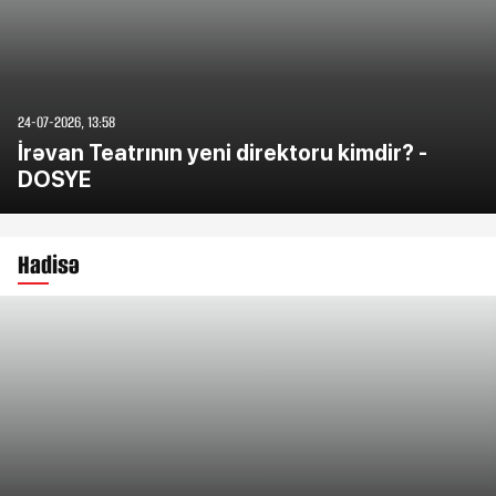
24-07-2026, 13:58
İrəvan Teatrının yeni direktoru kimdir? -
DOSYE
Hadisə