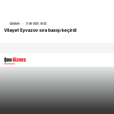
Gündəm
3-08-2021, 16:22
Vilayət Eyvazov sıra baxışı keçirdi
Şou
Biznes