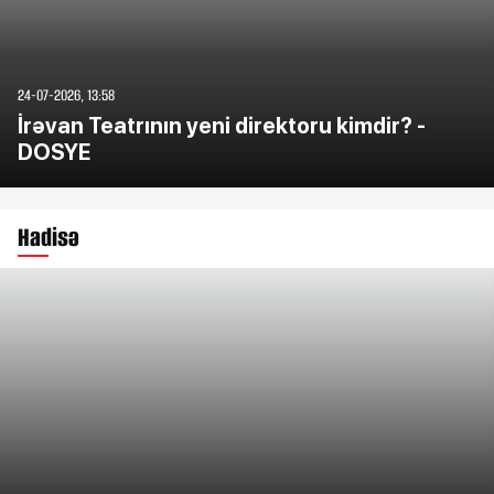
24-07-2026, 13:58
İrəvan Teatrının yeni direktoru kimdir? -
DOSYE
Hadisə