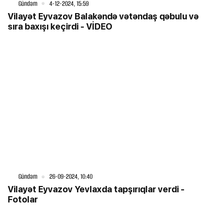
Gündəm
4-12-2024, 15:59
Vilayət Eyvazov Balakəndə vətəndaş qəbulu və
sıra baxışı keçirdi - VİDEO
Gündəm
26-09-2024, 10:40
Vilayət Eyvazov Yevlaxda tapşırıqlar verdi -
Fotolar