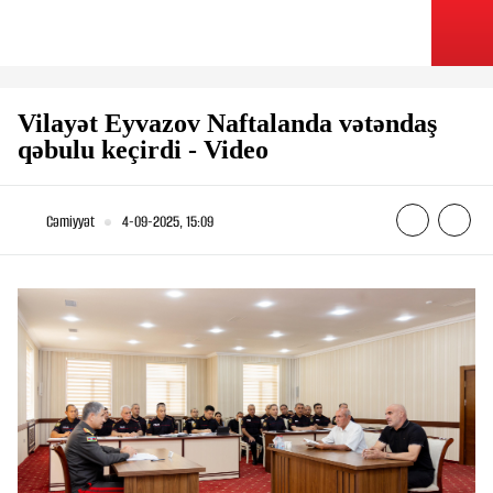
Vilayət Eyvazov Naftalanda vətəndaş
qəbulu keçirdi - Video
Cəmiyyət
4-09-2025, 15:09