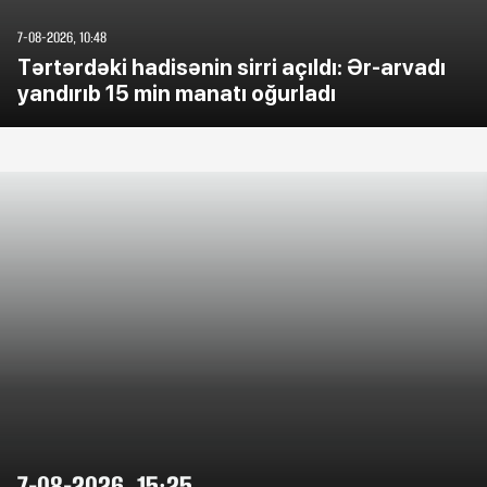
7-08-2026, 10:48
Tərtərdəki hadisənin sirri açıldı: Ər-arvadı
yandırıb 15 min manatı oğurladı
7-08-2026, 15:25