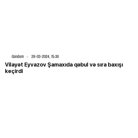
Gündəm
28-03-2024, 15:30
Vilayət Eyvazov Şamaxıda qəbul və sıra baxışı
keçirdi