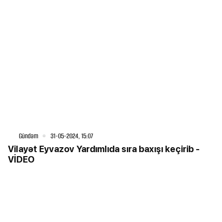
Gündəm
31-05-2024, 15:07
Vilayət Eyvazov Yardımlıda sıra baxışı keçirib -
VİDEO