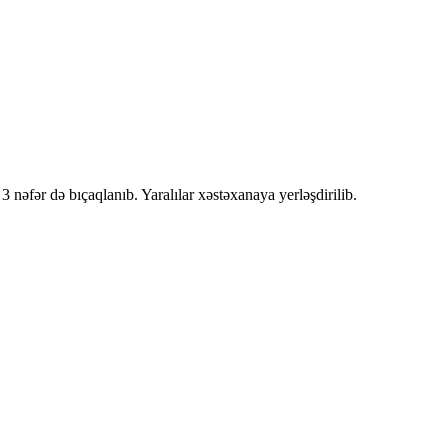
3 nəfər də bıçaqlanıb. Yaralılar xəstəxanaya yerləşdirilib.